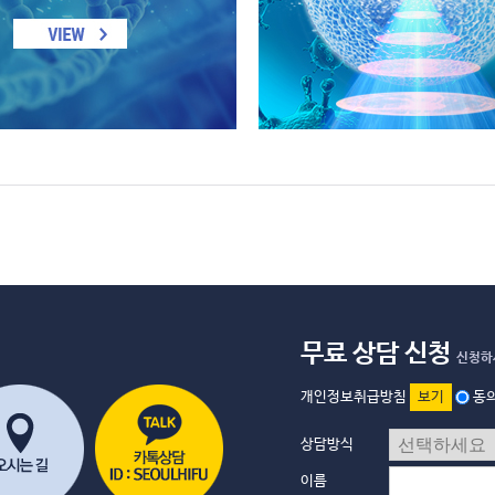
무료 상담 신청
신청하
개인정보취급방침
보기
동
상담방식
이름