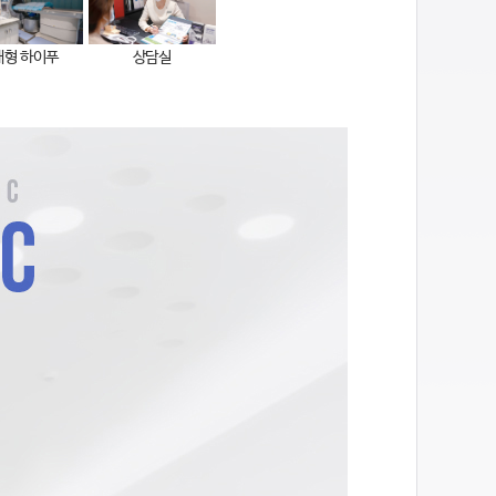
대형 하이푸
상담실