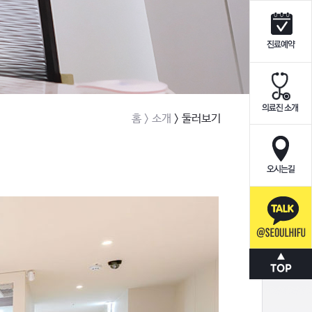
홈
> 소개
> 둘러보기