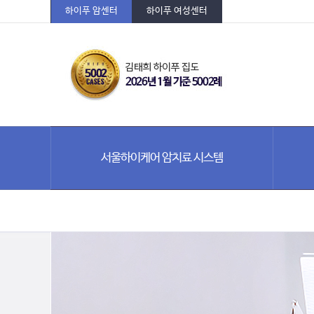
하이푸 암센터
하이푸 여성센터
서울하이케어 암치료 시스템