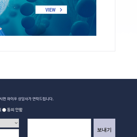
시면 하이푸 상담사가 연락드립니다.
의
동의 안함
보내기