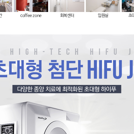
간
coffee zone
회복센터
입원실
초