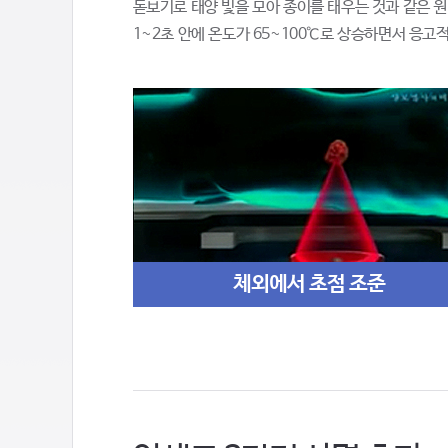
돋보기로 태양 빛을 모아 종이를 태우는 것과 같은 
1~2초 안에 온도가 65~100℃로 상승하면서 응고
체외에서 초점 조준