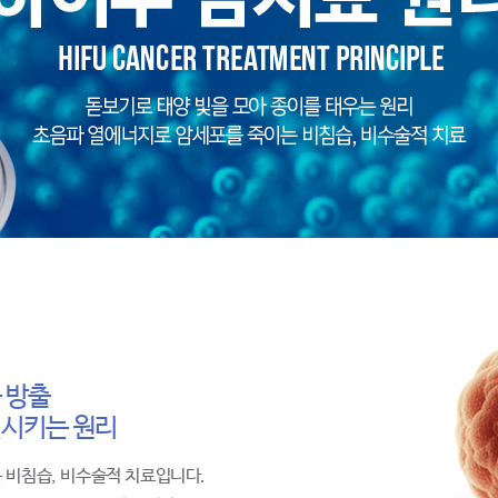
 방출
멸시키는 원리
 비침습, 비수술적 치료입니다.