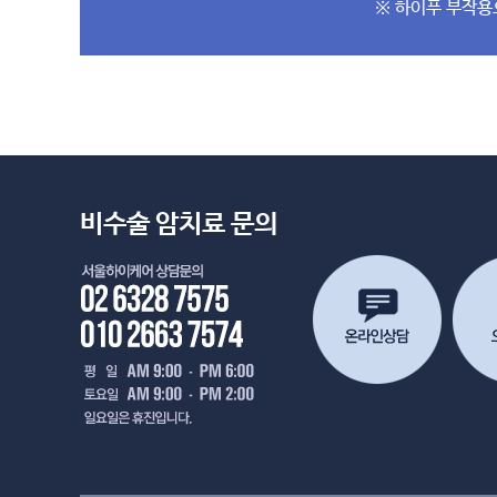
※ 하이푸 부작용
비수술 암치료 문의