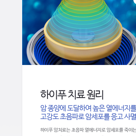
하이푸 치료 원리
암 종양에 도달하여 높은 열에너지를
고강도 초음파로 암세포를 응고 사
하이푸 암치료는 초음파 열에너지로 암세포를 죽이는