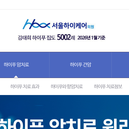
하이푸 암치료
하이푸 간암
하이푸 치료 효과
하이푸와 항암치료
하이푸 치료정보