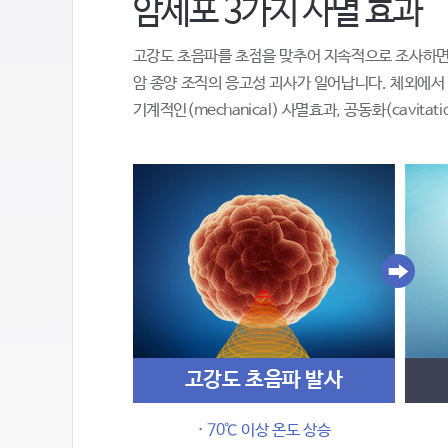
암세포 3가지 사멸 효과
고강도 초음파를 초점을 맞추어 지속적으로 조사하면 1
암 종양 조직의 응고성 괴사가 일어납니다. 체외에서 발
기계적인(mechanical) 사멸효과, 공동화(cavit
고강도 초음파 발사
· 70℃ 이상 온도 상승