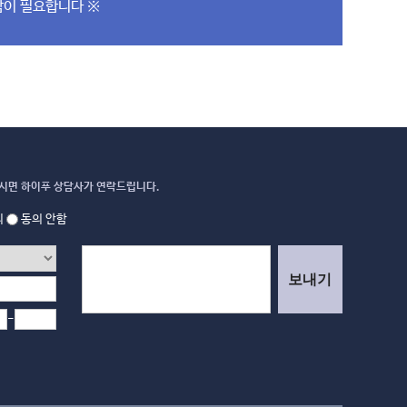
담이 필요합니다 ※
시면 하이푸 상담사가 연락드립니다.
의
동의 안함
보내기
-