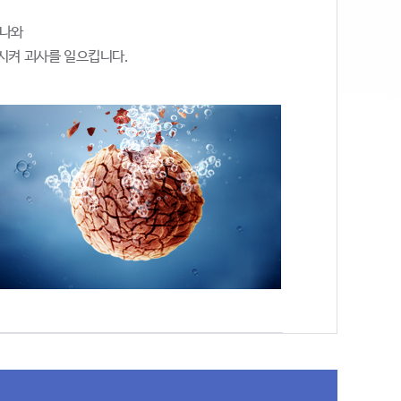
 나와
시켜 괴사를 일으킵니다.