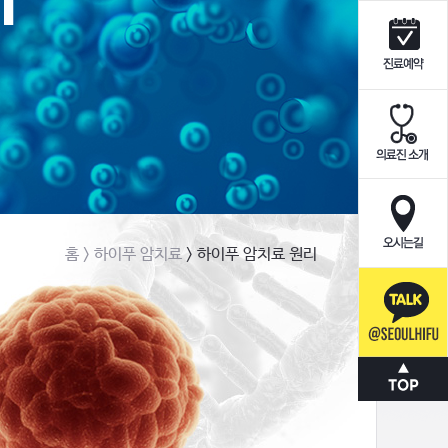
홈
> 하이푸 암치료
> 하이푸 암치료 원리