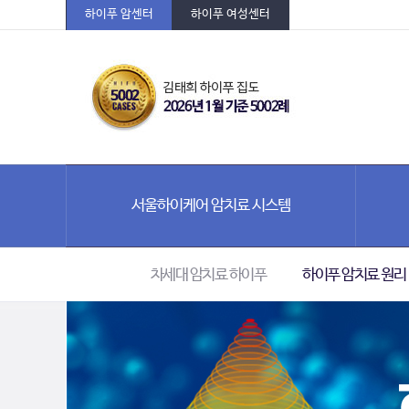
하이푸 암센터
하이푸 여성센터
서울하이케어 암치료 시스템
차세대 암치료 하이푸
하이푸 암치료 원리