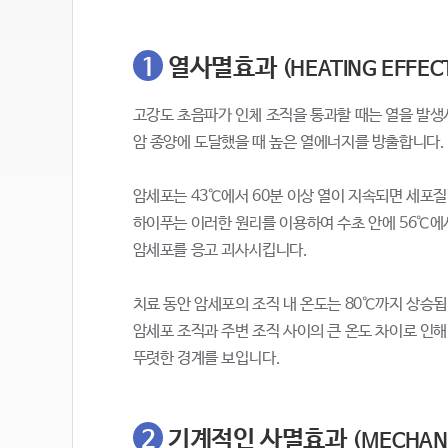
1
열사멸효과
(HEATING EFFEC
고강도 초음파가 인체 조직을 통과할 때는 열을 발
암 종양에 도달했을 때 높은 열에너지를 방출합니다.
암세포는 43℃에서 60분 이상 열이 지속되면 세포
하이푸는 이러한 원리를 이용하여 수초 안에 56℃에
암세포를 응고 괴사시킵니다.
치료 동안 암세포의 조직 내 온도는 80℃까지 상승됩
암세포 조직과 주변 조직 사이의 큰 온도 차이로 인
뚜렷한 경계를 보입니다.
2
기계적인 사멸효과
(MECHANI