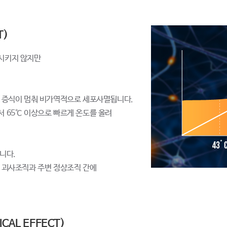
T)
생시키지 않지만
질 증식이 멈춰 비가역적으로 세포사멸됩니다.
서 65℃ 이상으로 빠르게 온도를 올려
니다.
해 괴사조직과 주변 정상조직 간에
CAL EFFECT)