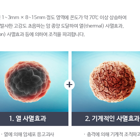
~3mm × 8~15mm 정도 영역에 온도가 약 70℃ 이상 상승하여
사한 고강도 초음파는 암 종양 도달하여 열(thermal) 사멸효과,
ation) 사멸효과 등에 의하여 조직을 파괴합니다.
1. 열 사멸효과
2. 기계적인 사멸효과
· 열에 의해 암세포 응고괴사
· 충격에 의해 기계적 조직파